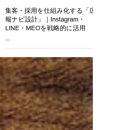
3月17日
読了時間: 3分
集客・採用を仕組み化する「広
報ナビ設計」｜Instagram・
LINE・MEOを戦略的に活用