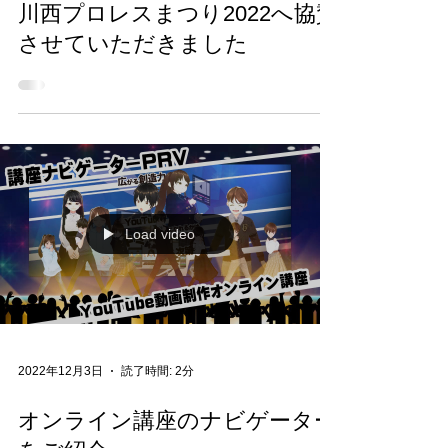
2022年12月4日
読了時間: 1分
川西プロレスまつり2022へ協賛
させていただきました
Load video