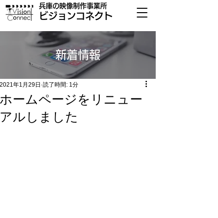
兵庫の​映像制作事業所
​ビジョンコネクト
​新着情報
2021年1月29日
読了時間: 1分
ホームページをリニュー
アルしました