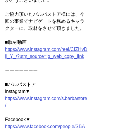
がとうございました。
ご協力頂いたバルバストア様には、今
回の事業でナビゲートを務めるキャラ
クターに、取材をさせて頂きました。
■取材動画
https://www.instagram.com/reel/ClZHvD
II_Y_/?utm_source=ig_web_copy_link
ーーーーーーー
■バルバストア
Instagram▼
https://www.instagram.com/s.barbastore
/
Facebook▼
https://www.facebook.com/people/SBA