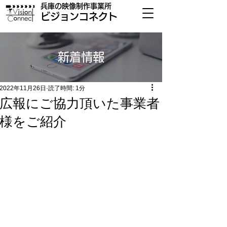
兵庫の​映像制作事業所
​ビジョンコネクト
​新着情報
2022年11月26日
読了時間: 1分
広報にご協力頂いた事業者
様をご紹介