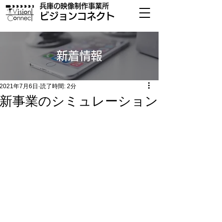
兵庫の​映像制作事業所
​ビジョンコネクト
​新着情報
2021年7月6日
読了時間: 2分
新事業のシミュレーション