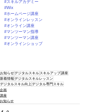
#スキルアカデミー
#Wix
#ホームページ講座
#オンラインレッスン
#オンライン講座
#マンツーマン指導
#マンツーマン講座
#オンラインショップ
お知らせ
デジタルスキル
スキルアップ
講座
新着情報
デジタルスキルレッスン
デジタルスキル向上
デジタル専門スキル
企画
講座
お知らせ