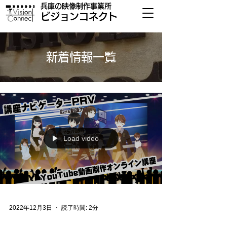
兵庫の​映像制作事業所
​ビジョンコネクト
​新着情報一覧
Load video
2022年12月3日
読了時間: 2分