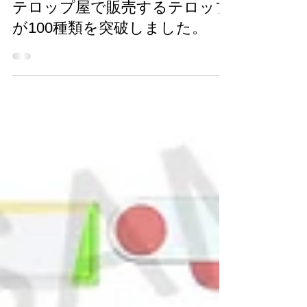
2021年6月8日
読了時間: 1分
テロップ屋で販売するテロップ
が100種類を突破しました。